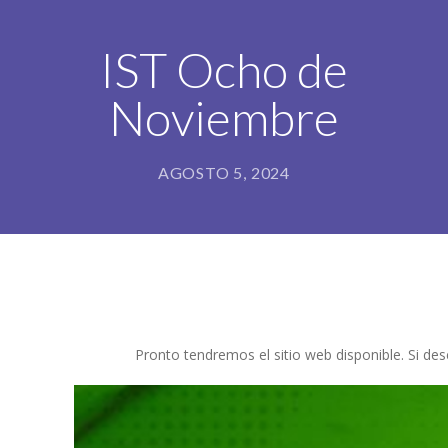
IST Ocho de
Noviembre
AGOSTO 5, 2024
Pronto tendremos el sitio web disponible. Si d