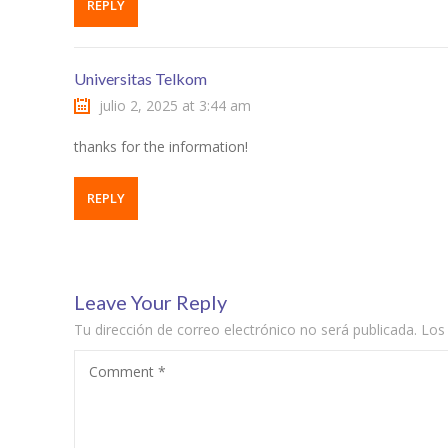
REPLY
Universitas Telkom
julio 2, 2025 at 3:44 am
thanks for the information!
REPLY
Leave Your Reply
Tu dirección de correo electrónico no será publicada.
Los
Comment
*